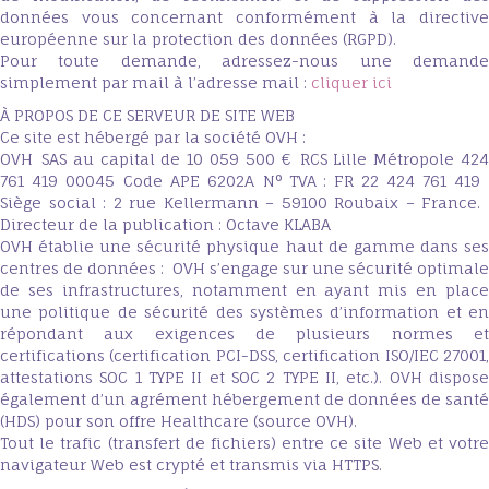
données vous concernant conformément à la directive
européenne sur la protection des données (RGPD).
Pour toute demande, adressez-nous une demande
simplement par mail à l’adresse mail :
cliquer ici
À PROPOS DE CE SERVEUR DE SITE WEB
Ce site est hébergé par la société OVH :
OVH SAS au capital de 10 059 500 € RCS Lille Métropole 424
761 419 00045 Code APE 6202A N° TVA : FR 22 424 761 419
Siège social : 2 rue Kellermann – 59100 Roubaix – France.
Directeur de la publication : Octave KLABA
OVH établie une sécurité physique haut de gamme dans ses
centres de données : OVH s’engage sur une sécurité optimale
de ses infrastructures, notamment en ayant mis en place
une politique de sécurité des systèmes d’information et en
répondant aux exigences de plusieurs normes et
certifications (certification PCI-DSS, certification ISO/IEC 27001,
attestations SOC 1 TYPE II et SOC 2 TYPE II, etc.). OVH dispose
également d’un agrément hébergement de données de santé
(HDS) pour son offre Healthcare (source OVH).
Tout le trafic (transfert de fichiers) entre ce site Web et votre
navigateur Web est crypté et transmis via HTTPS.