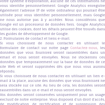
votre système d'exploitation, aucune de ces informations ne
vous identifie personnellement. Google Analytics enregistre
également l'adresse IP de votre ordinateur qui pourrait être
utilisée pour vous identifier personnellement, mais Google
ne nous autorise pas à y accéder. Nous considérons que
Google est un processeur de données tiers. Google Analytics
utilise des cookies, dont les détails peuvent être trouvés dans
les guides de développement de Google.
2. Formulaires de contact et liens e-mail.
Si vous choisissez de nous contacter en utilisant le
formulaire de contact sur notre page
Contactez-nous
, le
données que vous fournirez seront rassemblées dans un
email et nous seront envoyées. Nous ne stockerons ces
données que temporairement sur la base de données de ce
site Web et seront supprimées dès que nous vous aurons
répondu.
Si vous choisissez de nous contacter en utilisant un lien e-
mail à la place, aucune des données que vous fournissez ne
sera stockée sur ce site. Au lieu de cela, les données seront
rassemblées dans un e-mail et nous seront envoyées.
Vos données seront conservées uniquement pour un usage
exclusif de notre entreprise. Vous disposez d’un droit d’accès,
de modification, de rectification et de suppression des