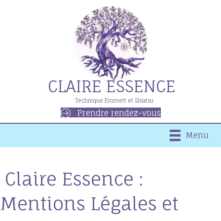
CLAIRE ESSENCE
Technique Emmett et Shiatsu
Prendre rendez-vous
Menu
Claire Essence :
Mentions Légales et