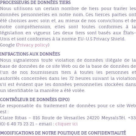
PROCESSEURS DE DONNÉES TIERS
Nous utilisons un certain nombre de tiers pour traiter les
données personnelles en notre nom. Ces tierces parties ont
été choisies avec soin et, au mieux de nos convictions et de
notre compréhension, elles sont toutes conformes à la
législation en vigueur. Les deux tiers sont basés aux États-
Unis et sont conformes à la norme EU-U.S Privacy Shield.
Google (
Privacy policy
)
INFRACTIONS AUX DONNÉES
Nous signalerons toute violation de données illégale de la
base de données de ce site Web ou de la base de données de
l'un de nos fournisseurs tiers à toutes les personnes et
autorités concernées dans les 72 heures suivant la violation
s'il est évident que les données personnelles stockées dans
un identifiable la manière a été volée.
CONTRÔLEUR DE DONNÉES (DPO)
Le responsable du traitement de données pour ce site Web
est :
Claire Ribas – 816 Route de Versailles 24220 MeyralsTél. +33
(0) 6 48 73 23 21 – email :
cliquer ici
MODIFICATIONS DE NOTRE POLITIQUE DE CONFIDENTIALITÉ