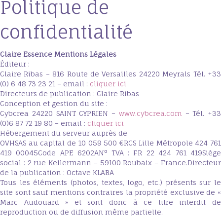
Politique de
confidentialité
Claire Essence Mentions Légales
Éditeur :
Claire Ribas – 816 Route de Versailles 24220 Meyrals Tél. +33
(0) 6 48 73 23 21 – email :
cliquer ici
Directeurs de publication : Claire Ribas
Conception et gestion du site :
Cybcrea 24220 SAINT CYPRIEN –
www.cybcrea.com
– Tél. +33
(0)6 87 72 19 80 – email :
cliquer ici
Hébergement du serveur auprès de
OVHSAS au capital de 10 059 500 €RCS Lille Métropole 424 761
419 00045Code APE 6202AN° TVA : FR 22 424 761 419Siège
social : 2 rue Kellermann – 59100 Roubaix – France.Directeur
de la publication : Octave KLABA
Tous les éléments (photos, textes, logo, etc.) présents sur le
site sont sauf mentions contraires la propriété exclusive de «
Marc Audouard » et sont donc à ce titre interdit de
reproduction ou de diffusion même partielle.